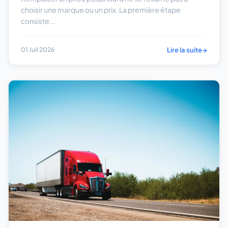
choisir une marque ou un prix. La première étape
consiste...
Lire la suite
→
01 Juil 2026