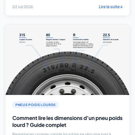
Lire la suite
→
02 Juil 2026
PNEUS POIDS LOURDS
Comment lire les dimensions d’un pneu poids
lourd ? Guide complet
Remplacer un pneu poids lourd ne se résume pas à