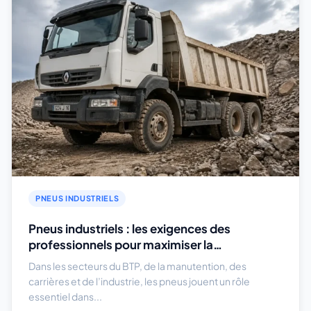
PNEUS INDUSTRIELS
Pneus industriels : les exigences des
professionnels pour maximiser la
productivité des chantiers
Dans les secteurs du BTP, de la manutention, des
carrières et de l’industrie, les pneus jouent un rôle
essentiel dans...