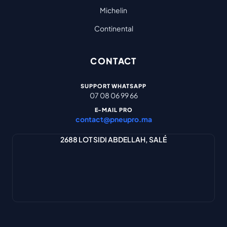
Michelin
Continental
CONTACT
SUPPORT WHATSAPP
07 08 06 99 66
E-MAIL PRO
contact@pneupro.ma
2688 LOT SIDI ABDELLAH, SALÉ