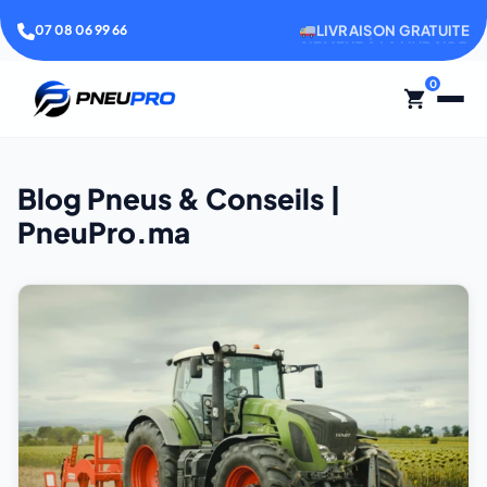
LIVRAISON GRATUITE
07 08 06 99 66
0
Blog Pneus & Conseils |
PneuPro.ma