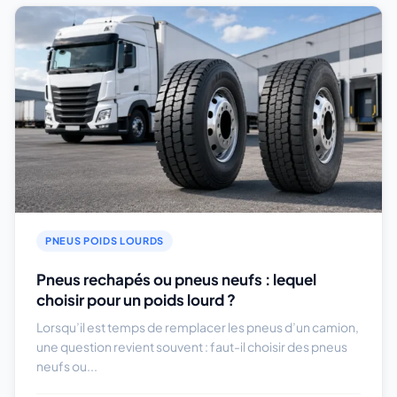
PNEUS POIDS LOURDS
Pneus rechapés ou pneus neufs : lequel
choisir pour un poids lourd ?
Lorsqu’il est temps de remplacer les pneus d’un camion,
une question revient souvent : faut-il choisir des pneus
neufs ou...