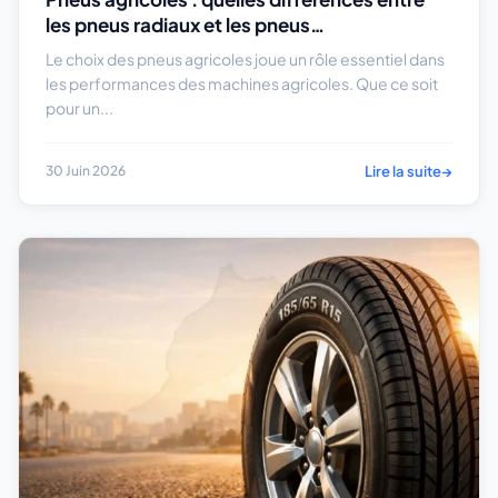
les pneus radiaux et les pneus
conventionnels ?
Le choix des pneus agricoles joue un rôle essentiel dans
les performances des machines agricoles. Que ce soit
pour un...
Lire la suite
→
30 Juin 2026