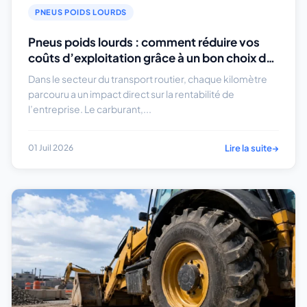
PNEUS POIDS LOURDS
Pneus poids lourds : comment réduire vos
coûts d’exploitation grâce à un bon choix de
pneus ?
Dans le secteur du transport routier, chaque kilomètre
parcouru a un impact direct sur la rentabilité de
l’entreprise. Le carburant,...
Lire la suite
→
01 Juil 2026