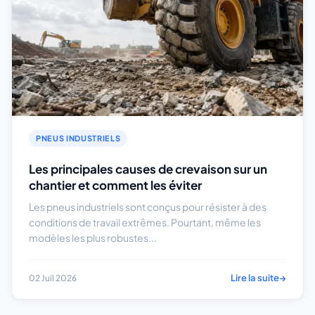
PNEUS INDUSTRIELS
Les principales causes de crevaison sur un
chantier et comment les éviter
Les pneus industriels sont conçus pour résister à des
conditions de travail extrêmes. Pourtant, même les
modèles les plus robustes...
Lire la suite
→
02 Juil 2026