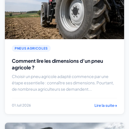
PNEUS AGRICOLES
Comment lire les dimensions d’un pneu
agricole ?
Choisir un pneu agricole adapté commence par une
étape essentielle : connaître ses dimensions. Pourtant,
de nombreux agriculteurs se demandent...
Lire la suite
→
01 Juil 2026