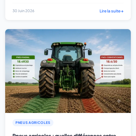
Lire la suite
→
30 Juin 2026
PNEUS AGRICOLES
Pneus agricoles : quelles différences entre