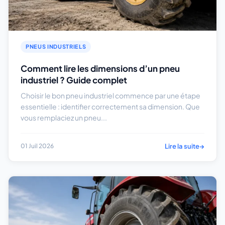
PNEUS INDUSTRIELS
Comment lire les dimensions d’un pneu
industriel ? Guide complet
Choisir le bon pneu industriel commence par une étape
essentielle : identifier correctement sa dimension. Que
vous remplaciez un pneu...
Lire la suite
→
01 Juil 2026